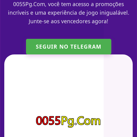
0055Pg.Com, você tem acesso a promoções
incríveis e uma experiência de jogo inigualável.
Junte-se aos vencedores agora!
SEGUIR NO TELEGRAM