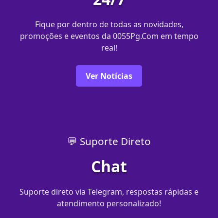
Fique por dentro de todas as novidades,
promoções e eventos da 0055Pg.Com em tempo
real!
Ver Notícias
💬 Suporte Direto
Chat
Suporte direto via Telegram, respostas rápidas e
atendimento personalizado!