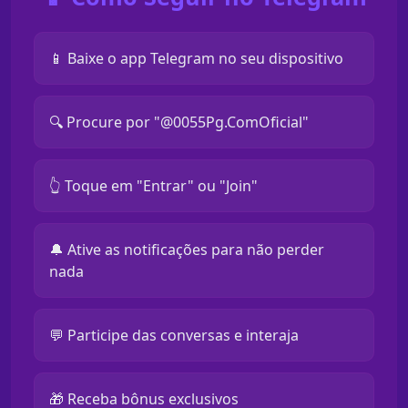
📱 Baixe o app Telegram no seu dispositivo
🔍 Procure por "@0055Pg.ComOficial"
👆 Toque em "Entrar" ou "Join"
🔔 Ative as notificações para não perder
nada
💬 Participe das conversas e interaja
🎁 Receba bônus exclusivos