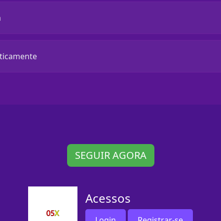
a
aticamente
SEGUIR AGORA
Acessos
Login
Registrar-se