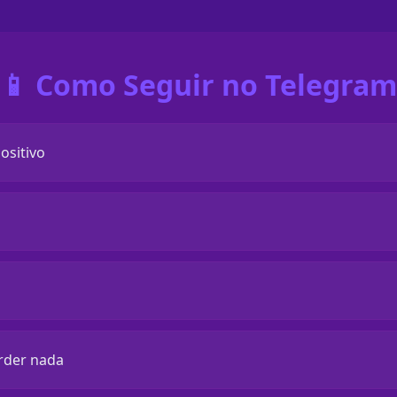
📱 Como Seguir no Telegram
ositivo
erder nada