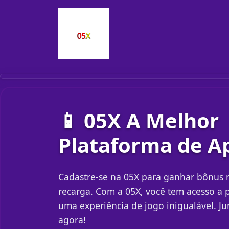
📱 05X A Melhor
Plataforma de A
Cadastre-se na 05X para ganhar bônus 
recarga. Com a 05X, você tem acesso a 
uma experiência de jogo inigualável. J
agora!