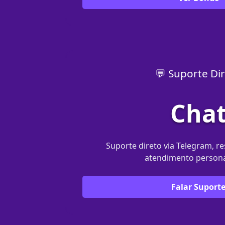
💬 Suporte Di
Cha
Suporte direto via Telegram, r
atendimento persona
Falar Suport