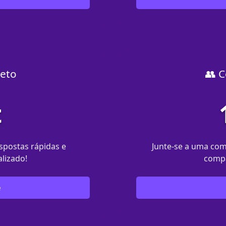
reto
👥 
t
espostas rápidas e
Junte-se a uma com
lizado!
compa
e