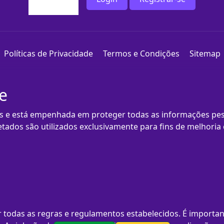
Políticas de Privacidade
Termos e Condições
Sitemap
de
ios e está empenhada em proteger todas as informações pe
tados são utilizados exclusivamente para fins de melhoria
todas as regras e regulamentos estabelecidos. É importan