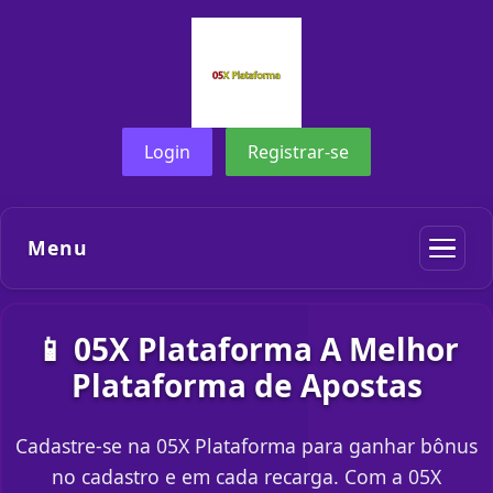
Login
Registrar-se
Menu
📱 05X Plataforma A Melhor
Plataforma de Apostas
Cadastre-se na 05X Plataforma para ganhar bônus
no cadastro e em cada recarga. Com a 05X