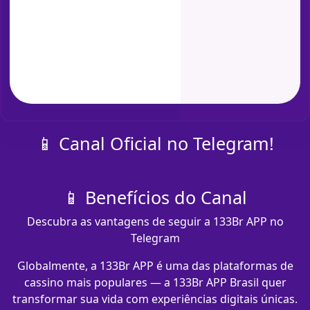
📱 Canal Oficial no Telegram!
📱 Benefícios do Canal
Descubra as vantagens de seguir a 133Br APP no
Telegram
Globalmente, a 133Br APP é uma das plataformas de
cassino mais populares — a 133Br APP Brasil quer
transformar sua vida com experiências digitais únicas.