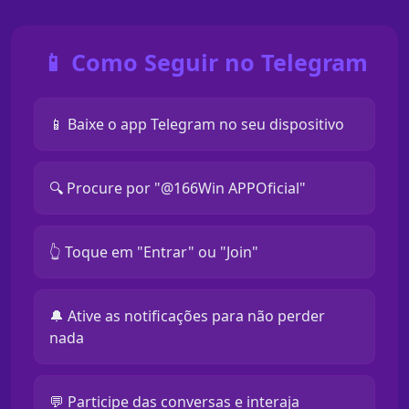
📱 Como Seguir no Telegram
📱 Baixe o app Telegram no seu dispositivo
🔍 Procure por "@166Win APPOficial"
👆 Toque em "Entrar" ou "Join"
🔔 Ative as notificações para não perder
nada
💬 Participe das conversas e interaja