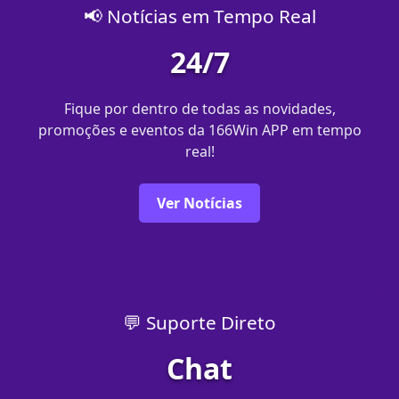
📢 Notícias em Tempo Real
24/7
Fique por dentro de todas as novidades,
promoções e eventos da 166Win APP em tempo
real!
Ver Notícias
💬 Suporte Direto
Chat