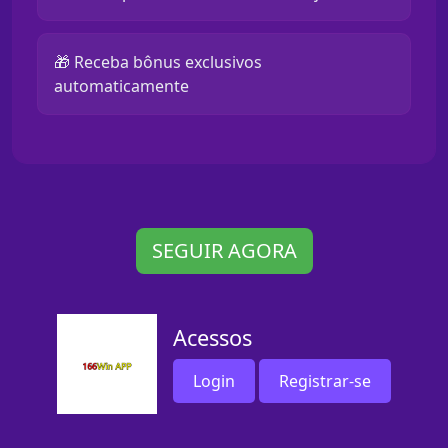
🎁 Receba bônus exclusivos
automaticamente
SEGUIR AGORA
Acessos
Login
Registrar-se