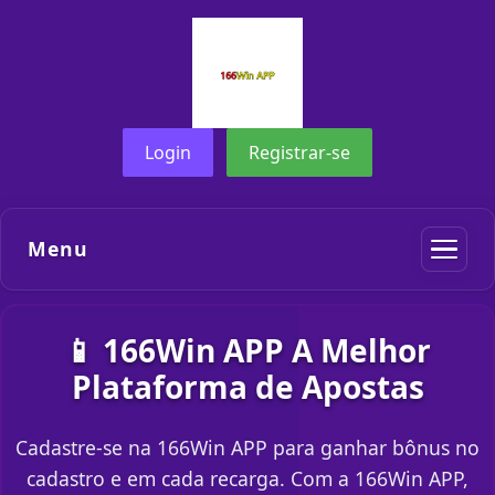
Login
Registrar-se
Menu
📱 166Win APP A Melhor
Plataforma de Apostas
Cadastre-se na 166Win APP para ganhar bônus no
cadastro e em cada recarga. Com a 166Win APP,