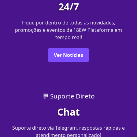
24/7
Fique por dentro de todas as novidades,
promoções e eventos da 188W Plataforma em
tempo real!
Ver Notícias
💬 Suporte Direto
Chat
Suporte direto via Telegram, respostas rápidas e
atendimento personalizado!