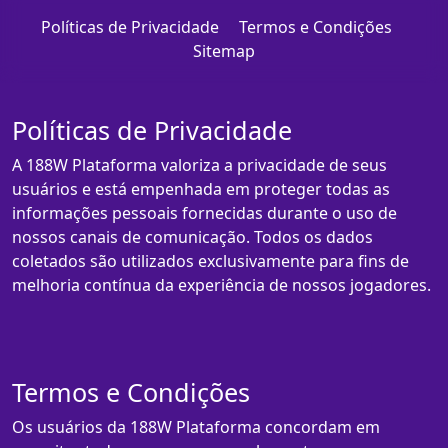
Políticas de Privacidade
Termos e Condições
Sitemap
Políticas de Privacidade
A 188W Plataforma valoriza a privacidade de seus
usuários e está empenhada em proteger todas as
informações pessoais fornecidas durante o uso de
nossos canais de comunicação. Todos os dados
coletados são utilizados exclusivamente para fins de
melhoria contínua da experiência de nossos jogadores.
Termos e Condições
Os usuários da 188W Plataforma concordam em