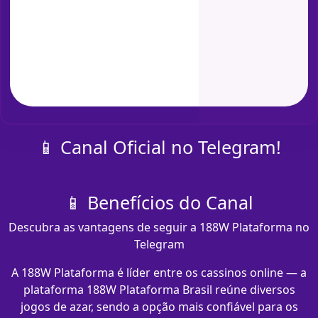
📱 Canal Oficial no Telegram!
📱 Benefícios do Canal
Descubra as vantagens de seguir a 188W Plataforma no
Telegram
A 188W Plataforma é líder entre os cassinos online — a
plataforma 188W Plataforma Brasil reúne diversos
jogos de azar, sendo a opção mais confiável para os