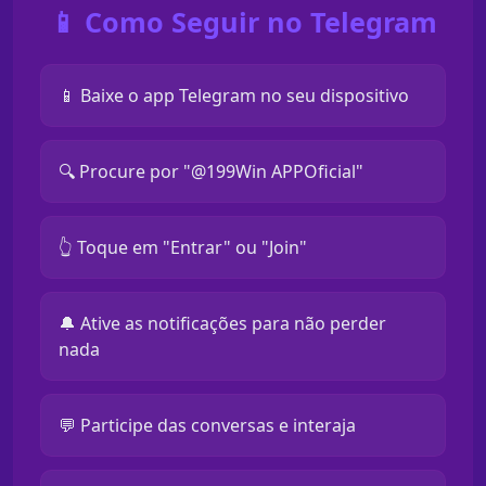
📱 Como Seguir no Telegram
📱 Baixe o app Telegram no seu dispositivo
🔍 Procure por "@199Win APPOficial"
👆 Toque em "Entrar" ou "Join"
🔔 Ative as notificações para não perder
nada
💬 Participe das conversas e interaja