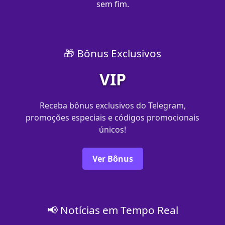
sem fim.
🎁 Bônus Exclusivos
VIP
Receba bônus exclusivos do Telegram,
promoções especiais e códigos promocionais
únicos!
Ver Bônus
📢 Notícias em Tempo Real