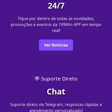
24/7
Fique por dentro de todas as novidades,
promoções e eventos da 199Win APP em tempo
real!
Ver Notícias
💬 Suporte Direto
Chat
Suporte direto via Telegram, respostas rápidas e
atendimento personalizado!