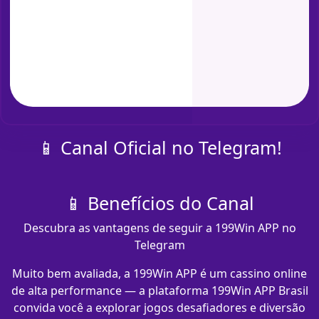
📱 Canal Oficial no Telegram!
📱 Benefícios do Canal
Descubra as vantagens de seguir a 199Win APP no
Telegram
Muito bem avaliada, a 199Win APP é um cassino online
de alta performance — a plataforma 199Win APP Brasil
convida você a explorar jogos desafiadores e diversão