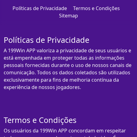
Políticas de Privacidade
Termos e Condições
Sitemap
Políticas de Privacidade
A 199Win APP valoriza a privacidade de seus usuários e
está empenhada em proteger todas as informações
pessoais fornecidas durante o uso de nossos canais de
comunicação. Todos os dados coletados são utilizados
exclusivamente para fins de melhoria contínua da
experiência de nossos jogadores.
Termos e Condições
Os usuários da 199Win APP concordam em respeitar