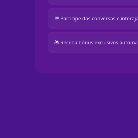
💬 Participe das conversas e interaj
🎁 Receba bônus exclusivos autom