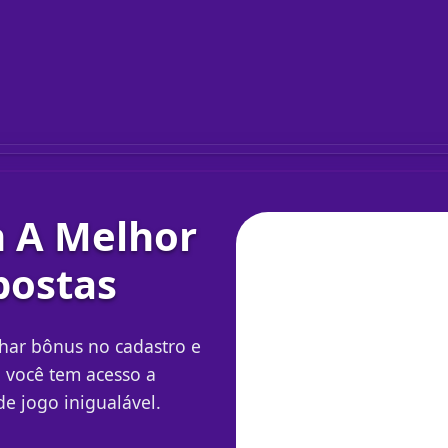
n A Melhor
postas
har bônus no cadastro e
 você tem acesso a
e jogo inigualável.