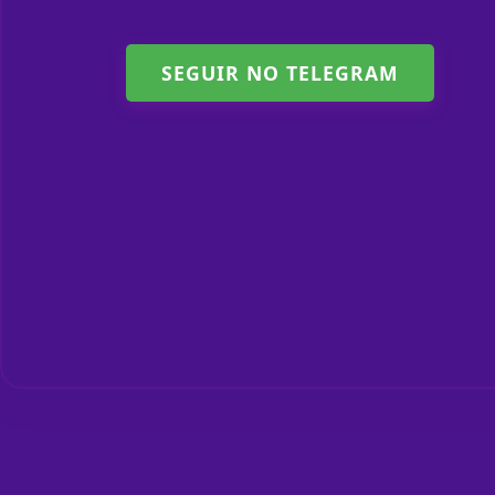
SEGUIR NO TELEGRAM