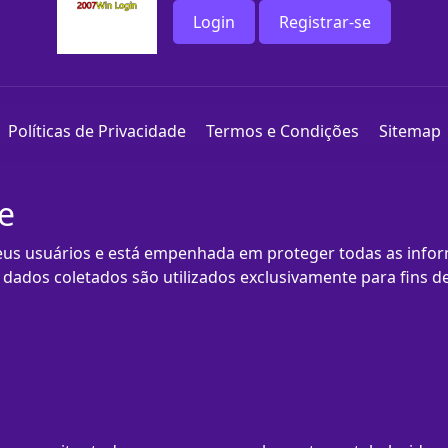
Login
Registrar-se
Políticas de Privacidade
Termos e Condições
Sitemap
de
seus usuários e está empenhada em proteger todas as info
dados coletados são utilizados exclusivamente para fins d