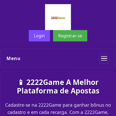
Login
Registrar-se
Menu
📱 2222Game A Melhor
Plataforma de Apostas
Cadastre-se na 2222Game para ganhar bônus no
cadastro e em cada recarga. Com a 2222Game,