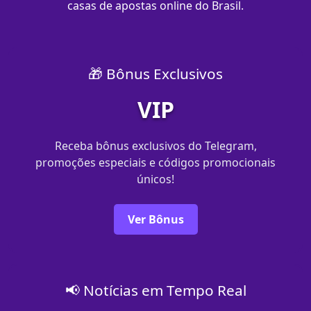
casas de apostas online do Brasil.
🎁 Bônus Exclusivos
VIP
Receba bônus exclusivos do Telegram,
promoções especiais e códigos promocionais
únicos!
Ver Bônus
📢 Notícias em Tempo Real