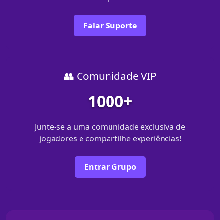
Falar Suporte
👥 Comunidade VIP
1000+
Junte-se a uma comunidade exclusiva de
jogadores e compartilhe experiências!
Entrar Grupo