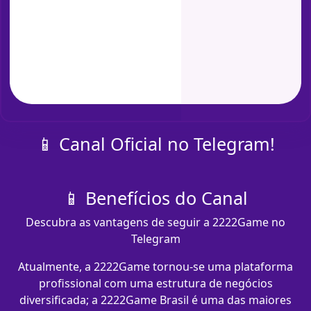
📱 Canal Oficial no Telegram!
📱 Benefícios do Canal
Descubra as vantagens de seguir a 2222Game no
Telegram
Atualmente, a 2222Game tornou-se uma plataforma
profissional com uma estrutura de negócios
diversificada; a 2222Game Brasil é uma das maiores