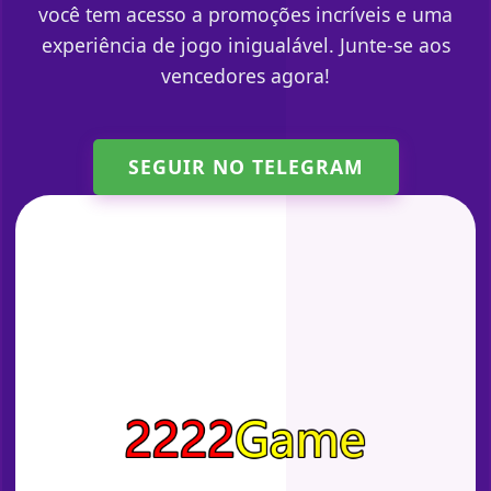
você tem acesso a promoções incríveis e uma
experiência de jogo inigualável. Junte-se aos
vencedores agora!
SEGUIR NO TELEGRAM