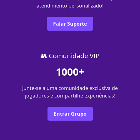
atendimento personalizado!
Falar Suporte
👥 Comunidade VIP
1000+
Junte-se a uma comunidade exclusiva de
jogadores e compartilhe experiências!
Entrar Grupo