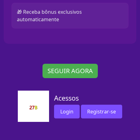
🎁 Receba bônus exclusivos
automaticamente
SEGUIR AGORA
Acessos
Login
Registrar-se