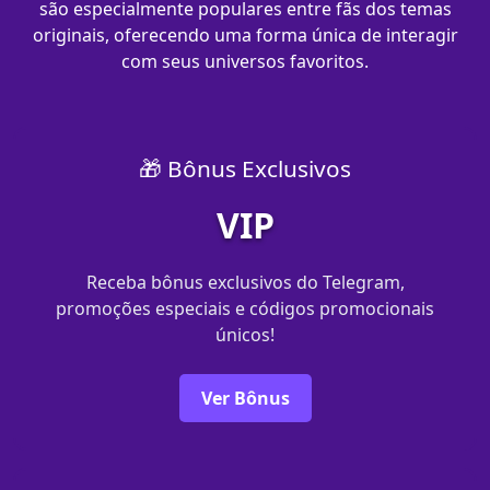
são especialmente populares entre fãs dos temas
originais, oferecendo uma forma única de interagir
com seus universos favoritos.
🎁 Bônus Exclusivos
VIP
Receba bônus exclusivos do Telegram,
promoções especiais e códigos promocionais
únicos!
Ver Bônus