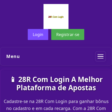
Login
Registrar-se
Menu
📱 28R Com Login A Melhor
Plataforma de Apostas
Cadastre-se na 28R Com Login para ganhar bônus
no cadastro e em cada recarga. Com a 28R Com