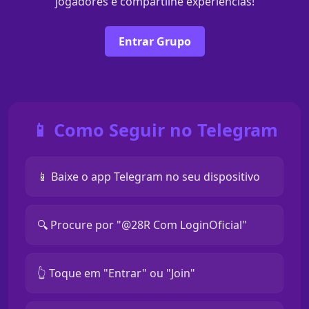
jogadores e compartilhe experiências!
Entrar Grupo
📱 Como Seguir no Telegram
📱 Baixe o app Telegram no seu dispositivo
🔍 Procure por "@28R Com LoginOficial"
👆 Toque em "Entrar" ou "Join"