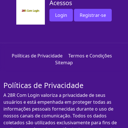
Acessos
Login
Registrar-se
Políticas de Privacidade
Termos e Condições
Sitemap
Políticas de Privacidade
A 28R Com Login valoriza a privacidade de seus
usuários e está empenhada em proteger todas as
informações pessoais fornecidas durante o uso de
nossos canais de comunicação. Todos os dados
coletados são utilizados exclusivamente para fins de