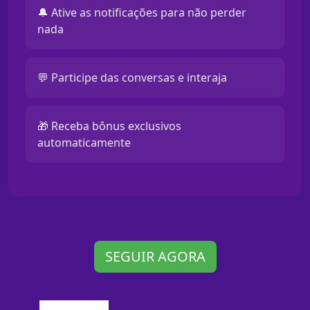
🔔 Ative as notificações para não perder
nada
💬 Participe das conversas e interaja
🎁 Receba bônus exclusivos
automaticamente
SEGUIR AGORA