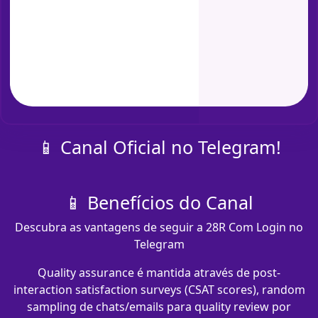
📱 Canal Oficial no Telegram!
📱 Benefícios do Canal
Descubra as vantagens de seguir a 28R Com Login no
Telegram
Quality assurance é mantida através de post-
interaction satisfaction surveys (CSAT scores), random
sampling de chats/emails para quality review por