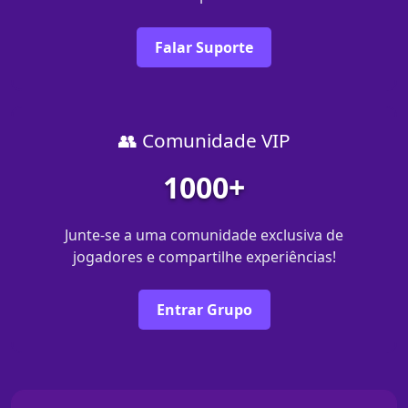
Falar Suporte
👥 Comunidade VIP
1000+
Junte-se a uma comunidade exclusiva de
jogadores e compartilhe experiências!
Entrar Grupo