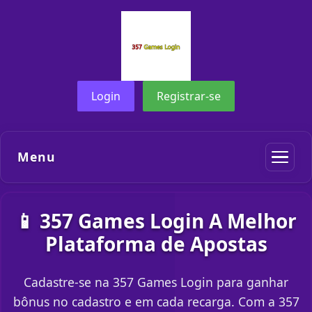
Login
Registrar-se
Menu
📱 357 Games Login A Melhor
Plataforma de Apostas
Cadastre-se na 357 Games Login para ganhar
bônus no cadastro e em cada recarga. Com a 357