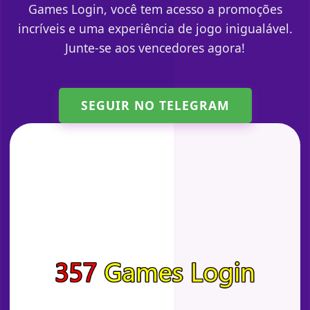
Games Login, você tem acesso a promoções
incríveis e uma experiência de jogo inigualável.
Junte-se aos vencedores agora!
SEGUIR NO TELEGRAM