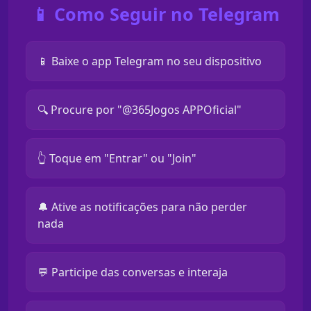
📱 Como Seguir no Telegram
📱 Baixe o app Telegram no seu dispositivo
🔍 Procure por "@365Jogos APPOficial"
👆 Toque em "Entrar" ou "Join"
🔔 Ative as notificações para não perder
nada
💬 Participe das conversas e interaja