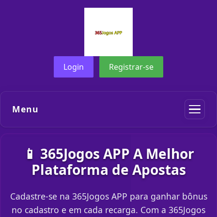
Login
Registrar-se
Menu
📱 365Jogos APP A Melhor
Plataforma de Apostas
Cadastre-se na 365Jogos APP para ganhar bônus
no cadastro e em cada recarga. Com a 365Jogos