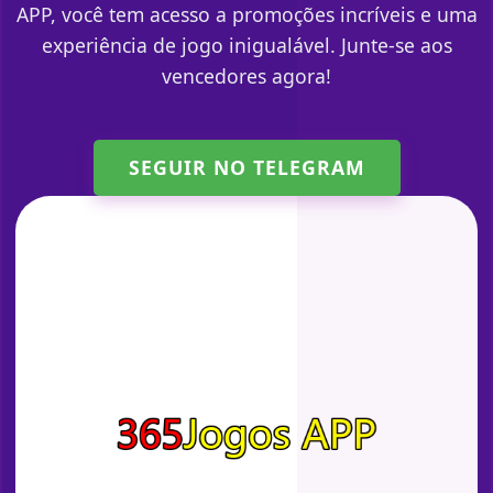
APP, você tem acesso a promoções incríveis e uma
experiência de jogo inigualável. Junte-se aos
vencedores agora!
SEGUIR NO TELEGRAM