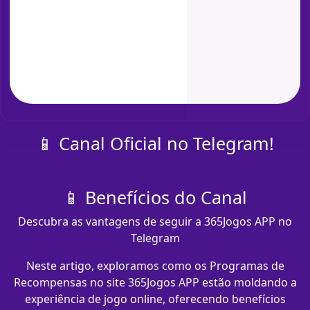
📱 Canal Oficial no Telegram!
📱 Benefícios do Canal
Descubra as vantagens de seguir a 365Jogos APP no
Telegram
Neste artigo, exploramos como os Programas de
Recompensas no site 365Jogos APP estão moldando a
experiência de jogo online, oferecendo benefícios