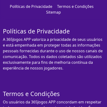
Políticas de Privacidade
Termos e Condições
Sitemap
Políticas de Privacidade
A 365Jogos APP valoriza a privacidade de seus usuários
e está empenhada em proteger todas as informações
pessoais fornecidas durante o uso de nossos canais de
comunicação. Todos os dados coletados são utilizados
exclusivamente para fins de melhoria contínua da
experiência de nossos jogadores.
Termos e Condições
Os usuários da 365Jogos APP concordam em respeitar