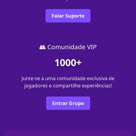
Falar Suporte
👥 Comunidade VIP
1000+
Junte-se a uma comunidade exclusiva de
jogadores e compartilhe experiências!
Entrar Grupo