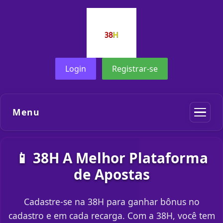
Login
Registrar-se
Menu
📱 38H A Melhor Plataforma
de Apostas
Cadastre-se na 38H para ganhar bônus no
cadastro e em cada recarga. Com a 38H, você tem