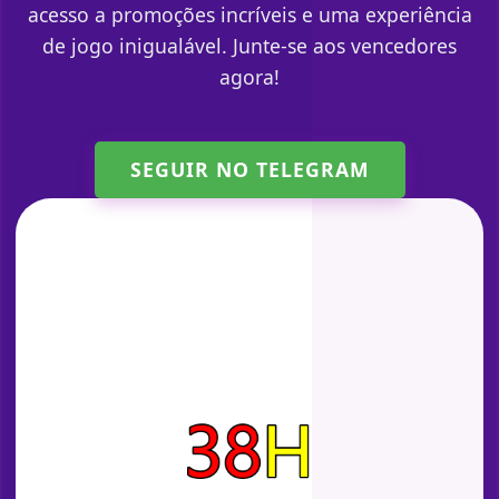
acesso a promoções incríveis e uma experiência
de jogo inigualável. Junte-se aos vencedores
agora!
SEGUIR NO TELEGRAM