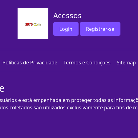
Acessos
Login
Registrar-se
Políticas de Privacidade
Termos e Condições
Sitemap
de
 usuários e está empenhada em proteger todas as informaçõ
os coletados são utilizados exclusivamente para fins de m