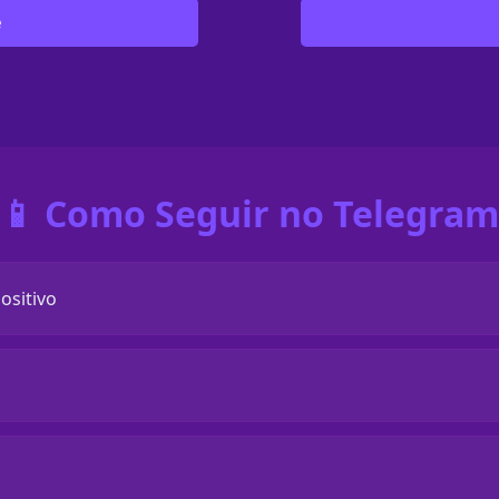
e
📱 Como Seguir no Telegram
ositivo