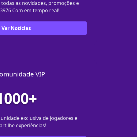
e todas as novidades, promoções e
 3976 Com em tempo real!
Ver Notícias
Comunidade VIP
1000+
unidade exclusiva de jogadores e
rtilhe experiências!