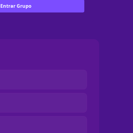
Entrar Grupo