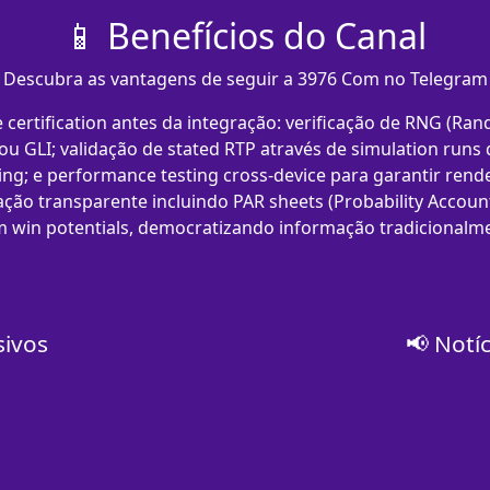
📱 Benefícios do Canal
Descubra as vantagens de seguir a 3976 Com no Telegram
e certification antes da integração: verificação de RNG (R
 GLI; validação de stated RTP através de simulation runs d
g; e performance testing cross-device para garantir ren
ção transparente incluindo PAR sheets (Probability Account
m win potentials, democratizando informação tradicionalm
sivos
📢 Notí