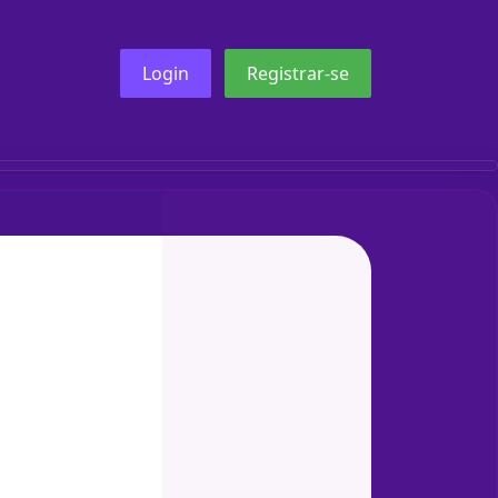
Login
Registrar-se