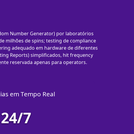
andom Number Generator) por laboratórios
e milhões de spins; testing de compliance
dering adequado em hardware de diferentes
ing Reports) simplificados, hit frequency
ente reservada apenas para operators.
cias em Tempo Real
24/7