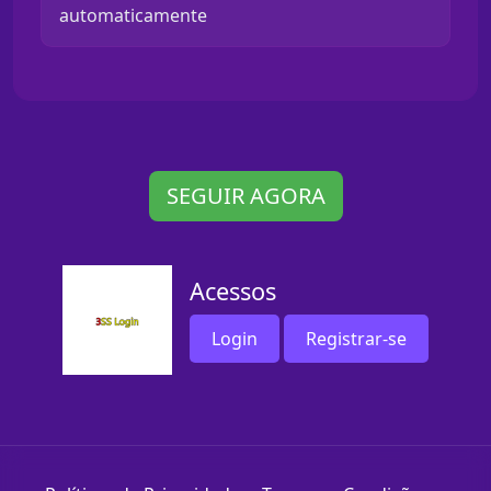
automaticamente
SEGUIR AGORA
Acessos
Login
Registrar-se