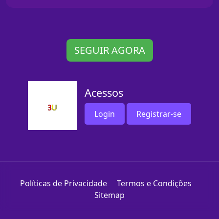
SEGUIR AGORA
Acessos
Login
Registrar-se
Políticas de Privacidade
Termos e Condições
Sitemap