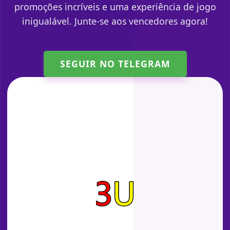
promoções incríveis e uma experiência de jogo
inigualável. Junte-se aos vencedores agora!
SEGUIR NO TELEGRAM