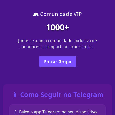
👥 Comunidade VIP
1000+
Junte-se a uma comunidade exclusiva de
jogadores e compartilhe experiências!
Entrar Grupo
📱 Como Seguir no Telegram
📱 Baixe o app Telegram no seu dispositivo