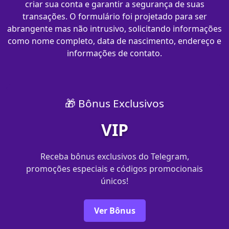
criar sua conta e garantir a segurança de suas
transações. O formulário foi projetado para ser
abrangente mas não intrusivo, solicitando informações
como nome completo, data de nascimento, endereço e
informações de contato.
🎁 Bônus Exclusivos
VIP
Receba bônus exclusivos do Telegram,
promoções especiais e códigos promocionais
únicos!
Ver Bônus