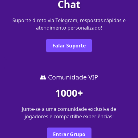
Chat
Suporte direto via Telegram, respostas rápidas e
atendimento personalizado!
Falar Suporte
👥 Comunidade VIP
1000+
Junte-se a uma comunidade exclusiva de
jogadores e compartilhe experiências!
Entrar Grupo