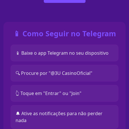
📱 Como Seguir no Telegram
📱 Baixe o app Telegram no seu dispositivo
🔍 Procure por "@3U CasinoOficial"
👆 Toque em "Entrar" ou "Join"
🔔 Ative as notificações para não perder
nada