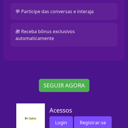
💬 Participe das conversas e interaja
🎁 Receba bônus exclusivos
automaticamente
SEGUIR AGORA
Acessos
Login
Registrar-se