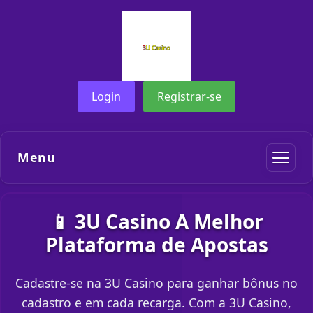
Login
Registrar-se
Menu
📱 3U Casino A Melhor
Plataforma de Apostas
Cadastre-se na 3U Casino para ganhar bônus no
cadastro e em cada recarga. Com a 3U Casino,