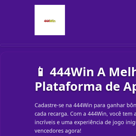
📱 444Win A Mel
Plataforma de A
Cadastre-se na 444Win para ganhar bôn
cada recarga. Com a 444Win, você tem 
incríveis e uma experiência de jogo inig
vencedores agora!