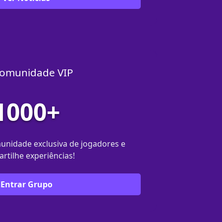
Comunidade VIP
1000+
unidade exclusiva de jogadores e
rtilhe experiências!
Entrar Grupo