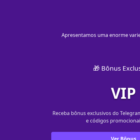
Apresentamos uma enorme varieda
🎁 Bônus Exclu
VIP
Receba bônus exclusivos do Telegra
e códigos promocionai
Ver Bônus