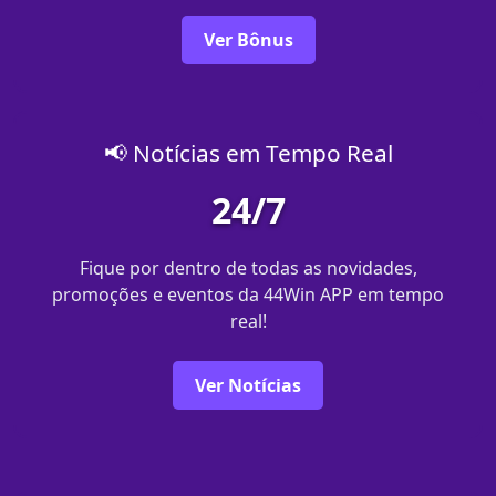
Ver Bônus
📢 Notícias em Tempo Real
24/7
Fique por dentro de todas as novidades,
promoções e eventos da 44Win APP em tempo
real!
Ver Notícias