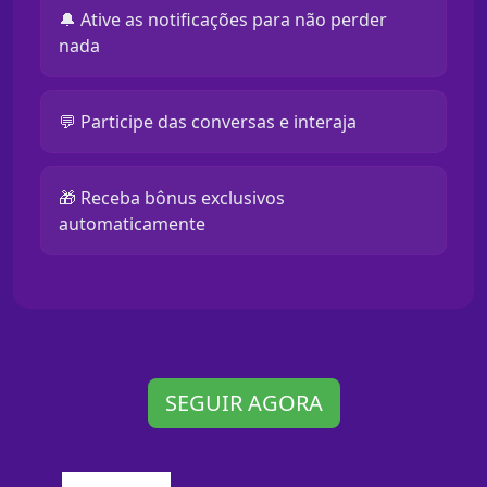
🔔 Ative as notificações para não perder
nada
💬 Participe das conversas e interaja
🎁 Receba bônus exclusivos
automaticamente
SEGUIR AGORA