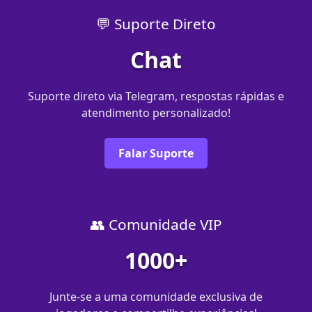
💬 Suporte Direto
Chat
Suporte direto via Telegram, respostas rápidas e
atendimento personalizado!
Falar Suporte
👥 Comunidade VIP
1000+
Junte-se a uma comunidade exclusiva de