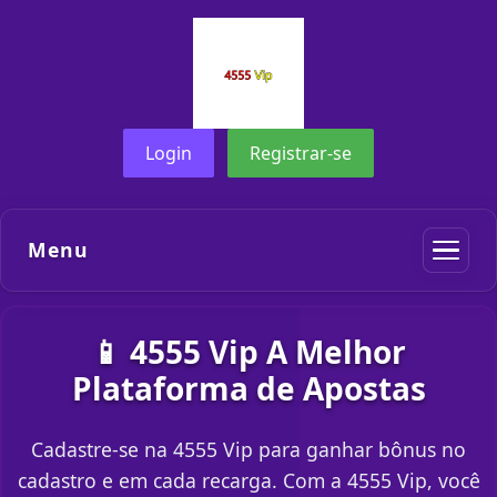
Login
Registrar-se
Menu
📱 4555 Vip A Melhor
Plataforma de Apostas
Cadastre-se na 4555 Vip para ganhar bônus no
cadastro e em cada recarga. Com a 4555 Vip, você