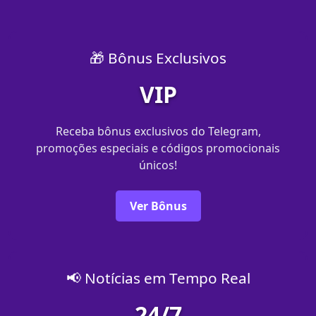
🎁 Bônus Exclusivos
VIP
Receba bônus exclusivos do Telegram,
promoções especiais e códigos promocionais
únicos!
Ver Bônus
📢 Notícias em Tempo Real
24/7