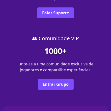
Falar Suporte
👥 Comunidade VIP
1000+
Junte-se a uma comunidade exclusiva de
jogadores e compartilhe experiências!
Entrar Grupo