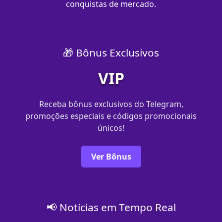
conquistas de mercado.
🎁 Bônus Exclusivos
VIP
Receba bônus exclusivos do Telegram,
promoções especiais e códigos promocionais
únicos!
Ver Bônus
📢 Notícias em Tempo Real