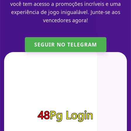
você tem acesso a promoções incríveis e uma
experiência de jogo inigualável. Junte-se aos
vencedores agora!
SEGUIR NO TELEGRAM