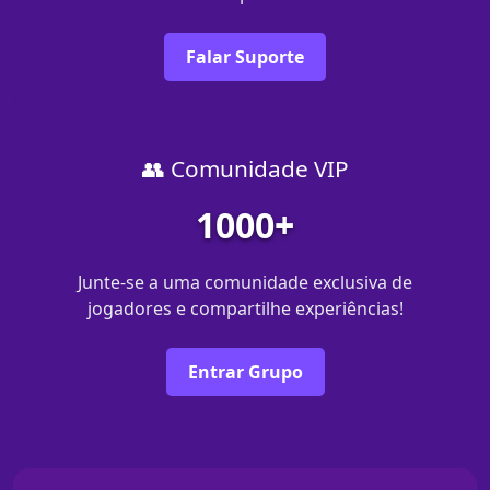
Falar Suporte
👥 Comunidade VIP
1000+
Junte-se a uma comunidade exclusiva de
jogadores e compartilhe experiências!
Entrar Grupo