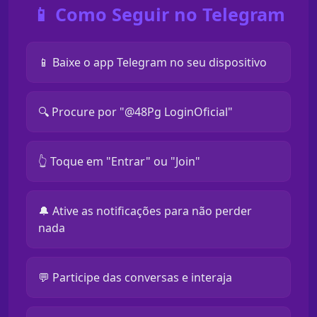
📱 Como Seguir no Telegram
📱 Baixe o app Telegram no seu dispositivo
🔍 Procure por "@48Pg LoginOficial"
👆 Toque em "Entrar" ou "Join"
🔔 Ative as notificações para não perder
nada
💬 Participe das conversas e interaja