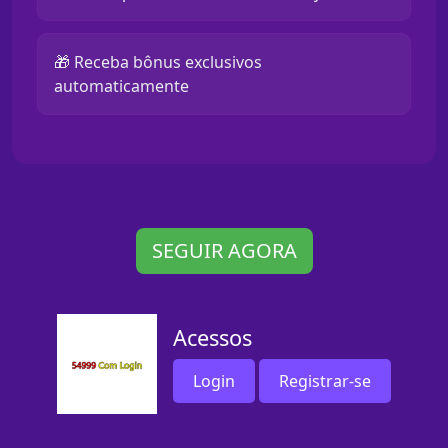
🎁 Receba bônus exclusivos
automaticamente
SEGUIR AGORA
Acessos
Login
Registrar-se