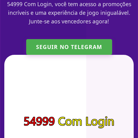
54999 Com Login, você tem acesso a promoções
incríveis e uma experiência de jogo inigualável.
Junte-se aos vencedores agora!
SEGUIR NO TELEGRAM