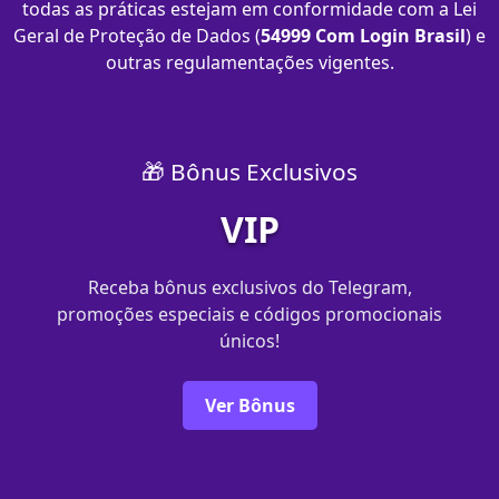
todas as práticas estejam em conformidade com a Lei
Geral de Proteção de Dados (
54999 Com Login Brasil
) e
outras regulamentações vigentes.
🎁 Bônus Exclusivos
VIP
Receba bônus exclusivos do Telegram,
promoções especiais e códigos promocionais
únicos!
Ver Bônus