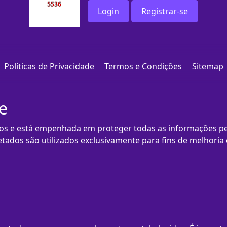
Login
Registrar-se
Políticas de Privacidade
Termos e Condições
Sitemap
de
rios e está empenhada em proteger todas as informações p
tados são utilizados exclusivamente para fins de melhoria