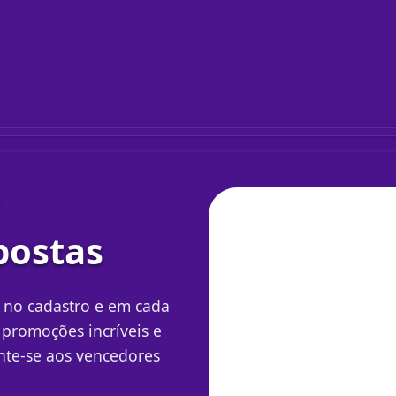
postas
 no cadastro e em cada
 promoções incríveis e
unte-se aos vencedores