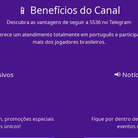
📱 Benefícios do Canal
Descubra as vantagens de seguir a 5536 no Telegram
oferece um atendimento totalmente em português e particip
mais dos jogadores brasileiros.
sivos
📢 Notí
m, promoções especiais
Fique por dentro d
s únicos!
eventos 