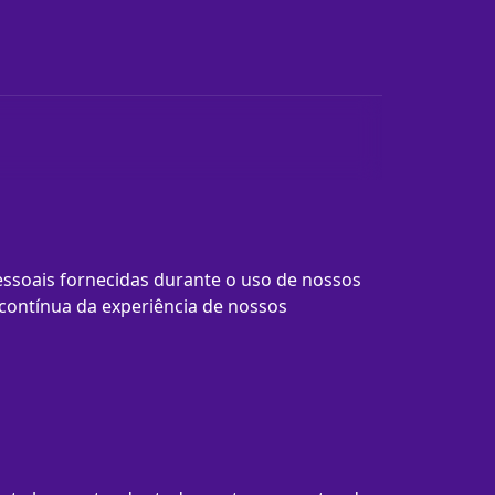
essoais fornecidas durante o uso de nossos
 contínua da experiência de nossos