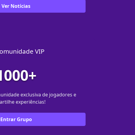
Ver Notícias
Comunidade VIP
1000+
unidade exclusiva de jogadores e
rtilhe experiências!
Entrar Grupo