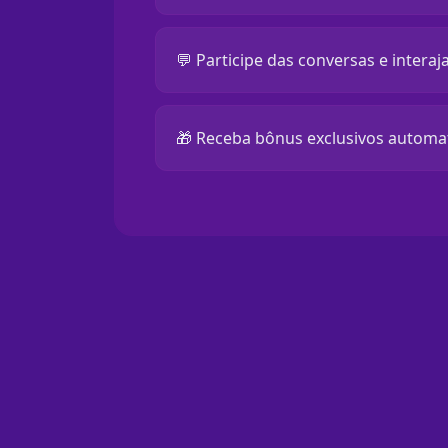
💬 Participe das conversas e interaj
🎁 Receba bônus exclusivos autom