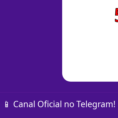
📱 Canal Oficial no Telegram!