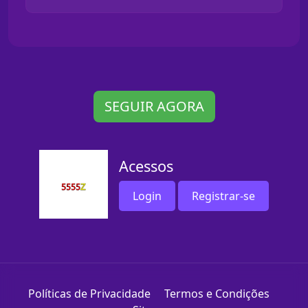
SEGUIR AGORA
Acessos
Login
Registrar-se
Políticas de Privacidade
Termos e Condições