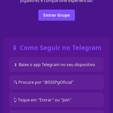
jogadores e compartilhe experiências!
Entrar Grupo
📱 Como Seguir no Telegram
📱 Baixe o app Telegram no seu dispositivo
🔍 Procure por "@555PgOficial"
👆 Toque em "Entrar" ou "Join"