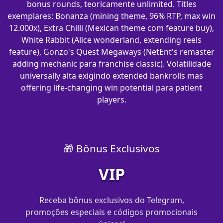
bonus rounds, teoricamente unlimited. Titles
exemplares: Bonanza (mining theme, 96% RTP, max win
12.000x), Extra Chilli (Mexican theme com feature buy),
White Rabbit (Alice wonderland, extending reels
feature), Gonzo's Quest Megaways (NetEnt's remaster
adding mechanic para franchise classic). Volatilidade
universally alta exigindo extended bankrolls mas
offering life-changing win potential para patient
players.
🎁 Bônus Exclusivos
VIP
Receba bônus exclusivos do Telegram,
promoções especiais e códigos promocionais