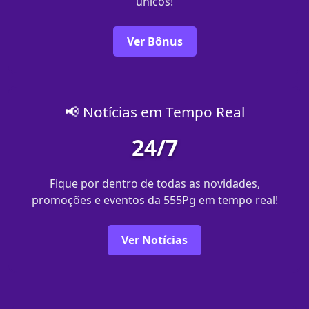
únicos!
Ver Bônus
📢 Notícias em Tempo Real
24/7
Fique por dentro de todas as novidades,
promoções e eventos da 555Pg em tempo real!
Ver Notícias