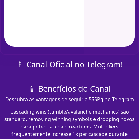
📱 Canal Oficial no Telegram!
📱 Benefícios do Canal
Descubra as vantagens de seguir a 555Pg no Telegram
Cascading wins (tumble/avalanche mechanics) são
standard, removing winning symbols e dropping novos
para potential chain reactions. Multipliers
frequentemente increase 1x per cascade durante