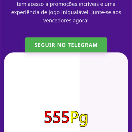
tem acesso a promoções incríveis e uma
experiência de jogo inigualável. Junte-se aos
vencedores agora!
SEGUIR NO TELEGRAM