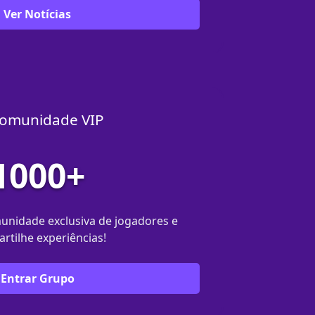
Ver Notícias
Comunidade VIP
1000+
unidade exclusiva de jogadores e
rtilhe experiências!
Entrar Grupo