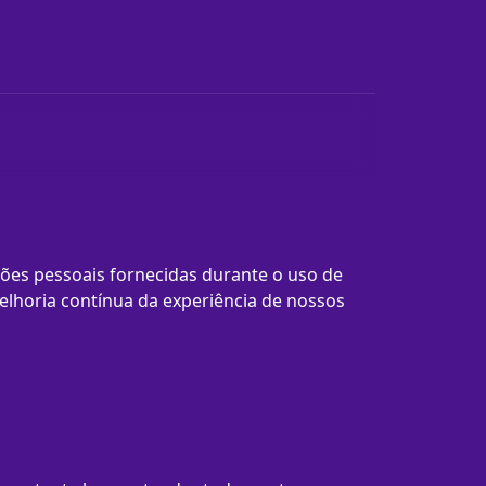
ões pessoais fornecidas durante o uso de
elhoria contínua da experiência de nossos