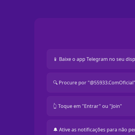
📱 Baixe o app Telegram no seu disp
🔍 Procure por "@55933.ComOficial
👆 Toque em "Entrar" ou "Join"
🔔 Ative as notificações para não p