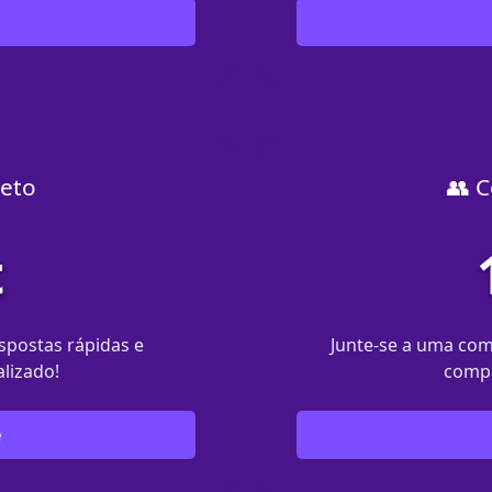
reto
👥 
t
espostas rápidas e
Junte-se a uma com
lizado!
compa
e