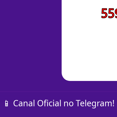
📱 Canal Oficial no Telegram!