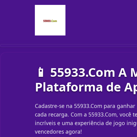
📱 55933.Com A 
Plataforma de A
Cadastre-se na 55933.Com para ganhar
cada recarga. Com a 55933.Com, você 
incríveis e uma experiência de jogo inig
vencedores agora!