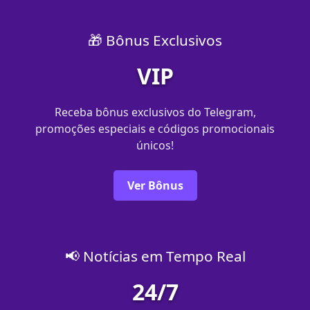
🎁 Bônus Exclusivos
VIP
Receba bônus exclusivos do Telegram,
promoções especiais e códigos promocionais
únicos!
Ver Bônus
📢 Notícias em Tempo Real
24/7