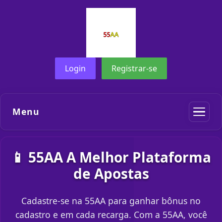
Login
Registrar-se
Menu
📱 55AA A Melhor Plataforma
de Apostas
Cadastre-se na 55AA para ganhar bônus no
cadastro e em cada recarga. Com a 55AA, você