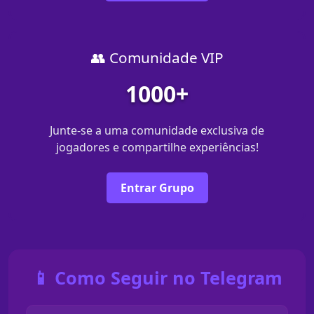
👥 Comunidade VIP
1000+
Junte-se a uma comunidade exclusiva de
jogadores e compartilhe experiências!
Entrar Grupo
📱 Como Seguir no Telegram