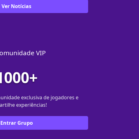
Ver Notícias
Comunidade VIP
1000+
unidade exclusiva de jogadores e
rtilhe experiências!
Entrar Grupo