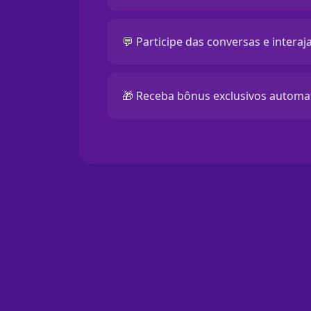
💬 Participe das conversas e interaj
🎁 Receba bônus exclusivos autom