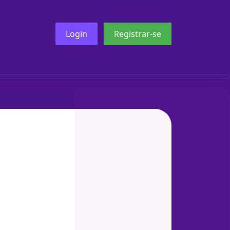
Login
Registrar-se