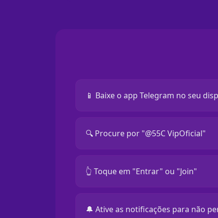
📱 Baixe o app Telegram no seu disp
🔍 Procure por "@55C VipOficial"
👆 Toque em "Entrar" ou "Join"
🔔 Ative as notificações para não p