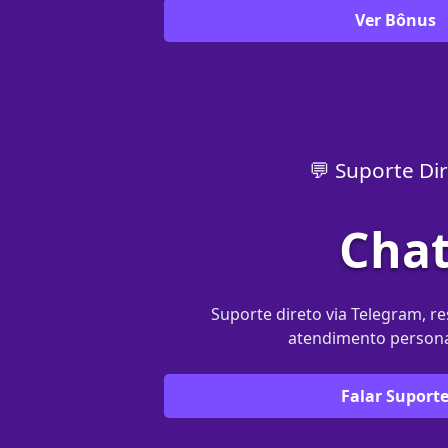
Ver Bônus
💬 Suporte Di
Cha
Suporte direto via Telegram, r
atendimento persona
Falar Suport