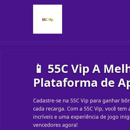
📱 55C Vip A Mel
Plataforma de A
Cadastre-se na 55C Vip para ganhar bô
cada recarga. Com a 55C Vip, você tem
incríveis e uma experiência de jogo inig
vencedores agora!