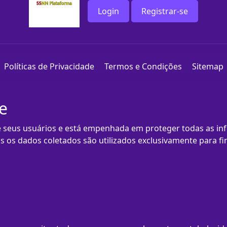
Login
Registrar-se
Políticas de Privacidade
Termos e Condições
Sitemap
de
de seus usuários e está empenhada em proteger todas as in
 os dados coletados são utilizados exclusivamente para fi