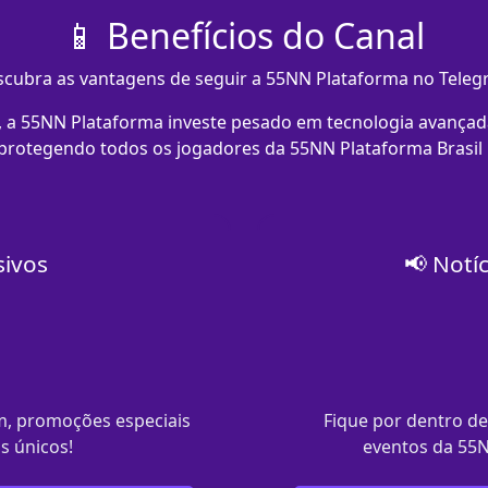
📱 Benefícios do Canal
cubra as vantagens de seguir a 55NN Plataforma no Tele
, a 55NN Plataforma investe pesado em tecnologia avançada
protegendo todos os jogadores da 55NN Plataforma Brasil 
sivos
📢 Notí
m, promoções especiais
Fique por dentro d
s únicos!
eventos da 55N