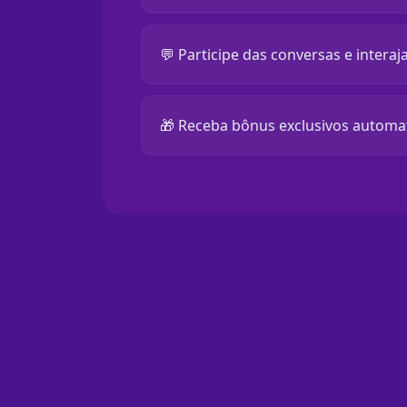
💬 Participe das conversas e interaj
🎁 Receba bônus exclusivos autom