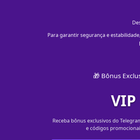
Des
Para garantir segurança e estabilidade
🎁 Bônus Exclu
VIP
Receba bônus exclusivos do Telegra
e códigos promocionai