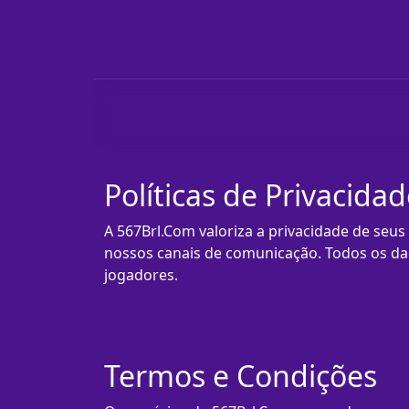
Políticas de Privacida
A 567Brl.Com valoriza a privacidade de seu
nossos canais de comunicação. Todos os dad
jogadores.
Termos e Condições