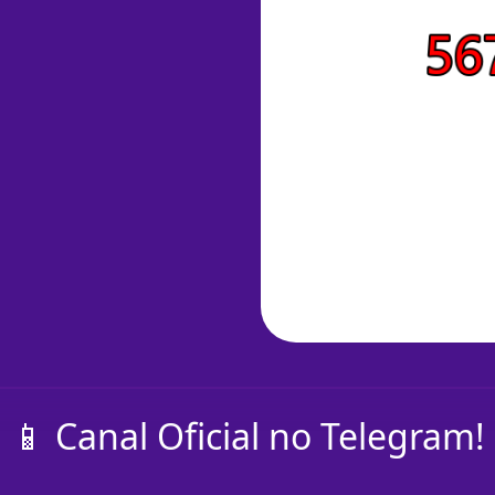
📱 Canal Oficial no Telegram!