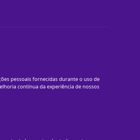
ções pessoais fornecidas durante o uso de
elhoria contínua da experiência de nossos