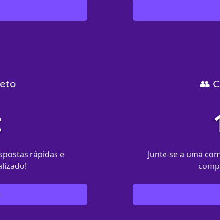
reto
👥 
t
espostas rápidas e
Junte-se a uma com
lizado!
compa
e