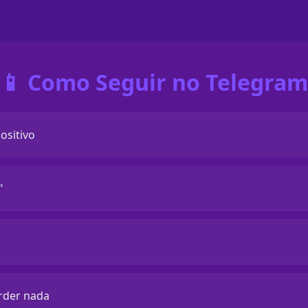
📱 Como Seguir no Telegram
ositivo
"
erder nada