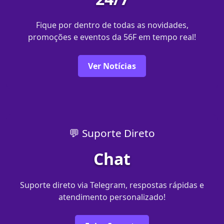
Fique por dentro de todas as novidades,
promoções e eventos da 56F em tempo real!
Ver Notícias
💬 Suporte Direto
Chat
Suporte direto via Telegram, respostas rápidas e
atendimento personalizado!