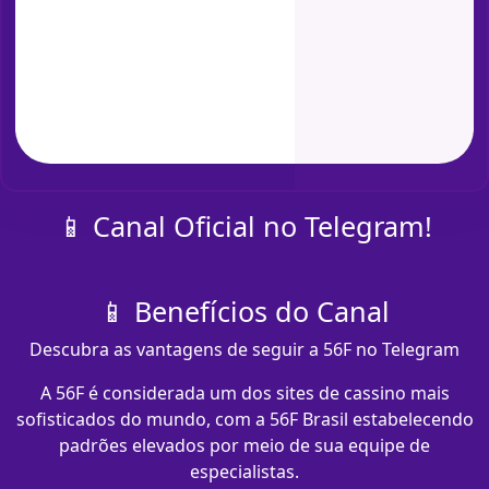
📱 Canal Oficial no Telegram!
📱 Benefícios do Canal
Descubra as vantagens de seguir a 56F no Telegram
A 56F é considerada um dos sites de cassino mais
sofisticados do mundo, com a 56F Brasil estabelecendo
padrões elevados por meio de sua equipe de
especialistas.