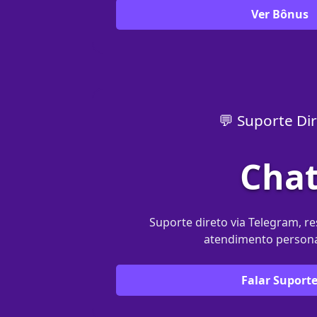
Ver Bônus
💬 Suporte Di
Cha
Suporte direto via Telegram, r
atendimento persona
Falar Suport