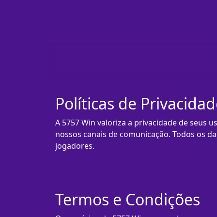
Políticas de Privacida
A 5757 Win valoriza a privacidade de seus 
nossos canais de comunicação. Todos os dad
jogadores.
Termos e Condições