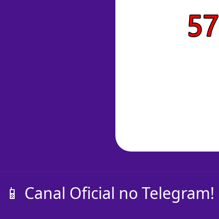
📱 Canal Oficial no Telegram!