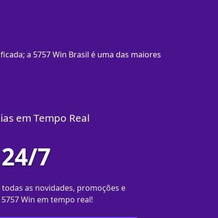
ficada; a 5757 Win Brasil é uma das maiores
cias em Tempo Real
24/7
e todas as novidades, promoções e
 5757 Win em tempo real!