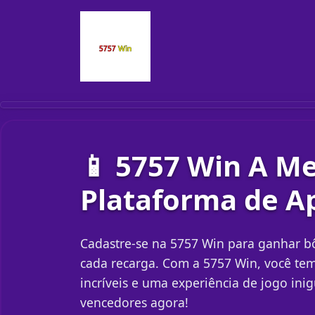
📱 5757 Win A M
Plataforma de A
Cadastre-se na 5757 Win para ganhar b
cada recarga. Com a 5757 Win, você te
incríveis e uma experiência de jogo inig
vencedores agora!