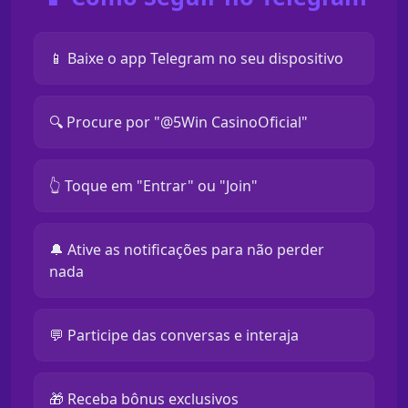
📱 Baixe o app Telegram no seu dispositivo
🔍 Procure por "@5Win CasinoOficial"
👆 Toque em "Entrar" ou "Join"
🔔 Ative as notificações para não perder
nada
💬 Participe das conversas e interaja
🎁 Receba bônus exclusivos