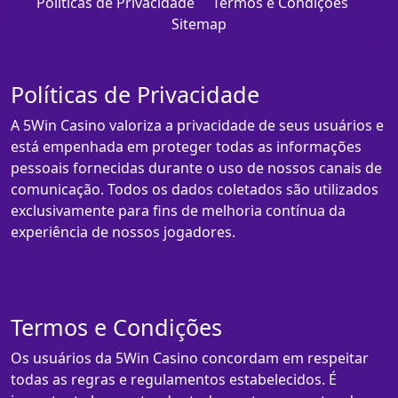
Políticas de Privacidade
Termos e Condições
Sitemap
Políticas de Privacidade
A 5Win Casino valoriza a privacidade de seus usuários e
está empenhada em proteger todas as informações
pessoais fornecidas durante o uso de nossos canais de
comunicação. Todos os dados coletados são utilizados
exclusivamente para fins de melhoria contínua da
experiência de nossos jogadores.
Termos e Condições
Os usuários da 5Win Casino concordam em respeitar
todas as regras e regulamentos estabelecidos. É