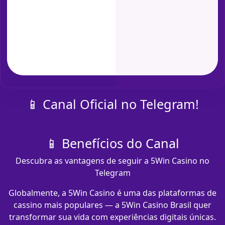
📱 Canal Oficial no Telegram!
📱 Benefícios do Canal
Descubra as vantagens de seguir a 5Win Casino no
Telegram
Globalmente, a 5Win Casino é uma das plataformas de
cassino mais populares — a 5Win Casino Brasil quer
transformar sua vida com experiências digitais únicas.