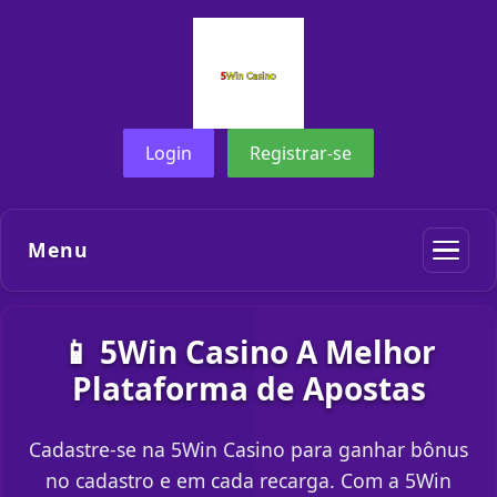
Login
Registrar-se
Menu
📱 5Win Casino A Melhor
Plataforma de Apostas
Cadastre-se na 5Win Casino para ganhar bônus
no cadastro e em cada recarga. Com a 5Win