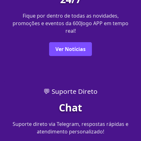
Fique por dentro de todas as novidades,
promoções e eventos da 600Jogo APP em tempo
real!
Ver Notícias
💬 Suporte Direto
Chat
Suporte direto via Telegram, respostas rápidas e
atendimento personalizado!