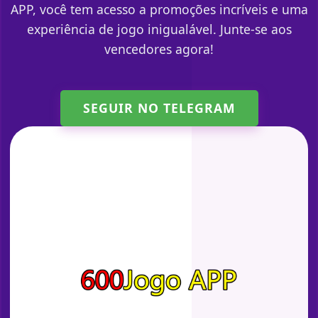
APP, você tem acesso a promoções incríveis e uma
experiência de jogo inigualável. Junte-se aos
vencedores agora!
SEGUIR NO TELEGRAM