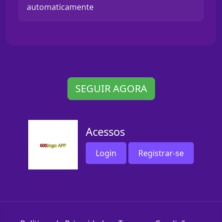
automaticamente
SEGUIR AGORA
Acessos
Login
Registrar-se