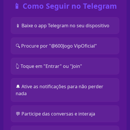
📱 Como Seguir no Telegram
📱 Baixe o app Telegram no seu dispositivo
🔍 Procure por "@600Jogo VipOficial"
👆 Toque em "Entrar" ou "Join"
🔔 Ative as notificações para não perder
nada
💬 Participe das conversas e interaja