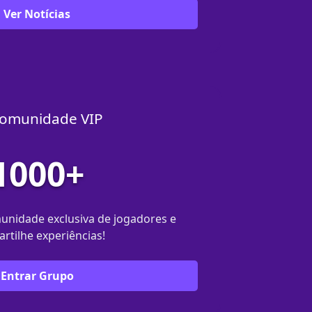
Ver Notícias
Comunidade VIP
1000+
unidade exclusiva de jogadores e
rtilhe experiências!
Entrar Grupo