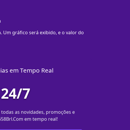
m
 Um gráfico será exibido, e o valor do
cias em Tempo Real
24/7
e todas as novidades, promoções e
658Brl.Com em tempo real!