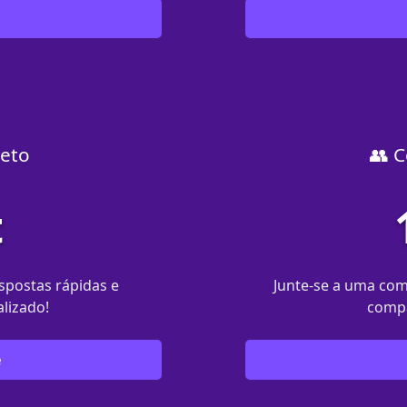
reto
👥 
t
espostas rápidas e
Junte-se a uma com
lizado!
compa
e