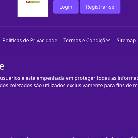
Login
Registrar-se
Políticas de Privacidade
Termos e Condições
Sitemap
de
s usuários e está empenhada em proteger todas as informa
os coletados são utilizados exclusivamente para fins de m