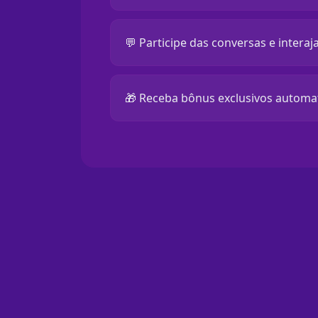
💬 Participe das conversas e interaj
🎁 Receba bônus exclusivos autom