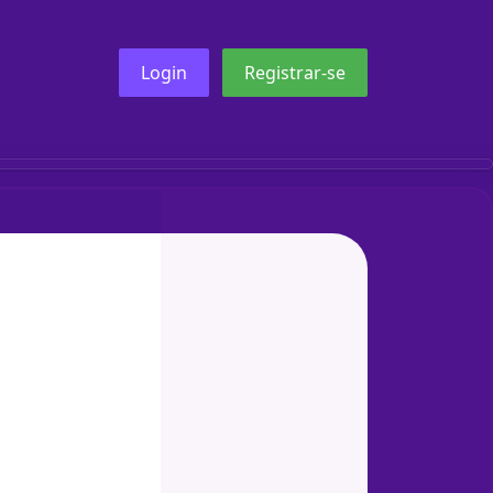
Login
Registrar-se