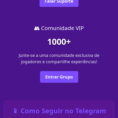
Falar Suporte
👥 Comunidade VIP
1000+
Junte-se a uma comunidade exclusiva de
jogadores e compartilhe experiências!
Entrar Grupo
📱 Como Seguir no Telegram