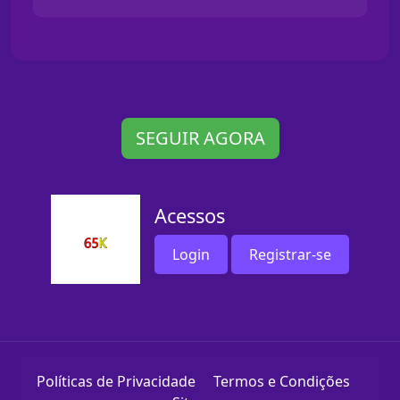
SEGUIR AGORA
Acessos
Login
Registrar-se
Políticas de Privacidade
Termos e Condições