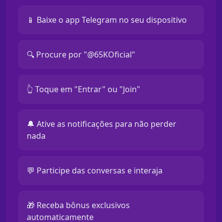
📱 Baixe o app Telegram no seu dispositivo
🔍 Procure por "@65KOficial"
👆 Toque em "Entrar" ou "Join"
🔔 Ative as notificações para não perder
nada
💬 Participe das conversas e interaja
🎁 Receba bônus exclusivos
automaticamente