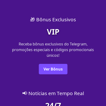
🎁 Bônus Exclusivos
VIP
Receba bônus exclusivos do Telegram,
promoções especiais e códigos promocionais
únicos!
Ver Bônus
📢 Notícias em Tempo Real
24/7