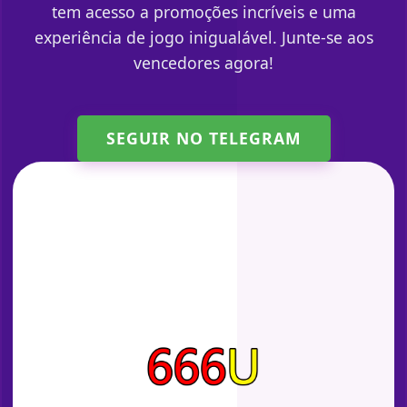
tem acesso a promoções incríveis e uma
experiência de jogo inigualável. Junte-se aos
vencedores agora!
SEGUIR NO TELEGRAM