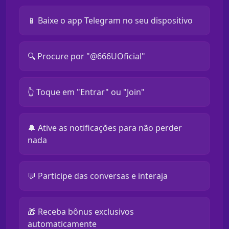
📱 Baixe o app Telegram no seu dispositivo
🔍 Procure por "@666UOficial"
👆 Toque em "Entrar" ou "Join"
🔔 Ative as notificações para não perder
nada
💬 Participe das conversas e interaja
🎁 Receba bônus exclusivos
automaticamente