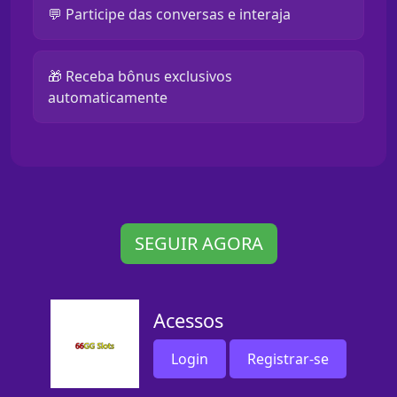
💬 Participe das conversas e interaja
🎁 Receba bônus exclusivos
automaticamente
SEGUIR AGORA
Acessos
Login
Registrar-se