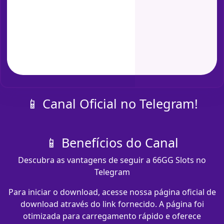
📱 Canal Oficial no Telegram!
📱 Benefícios do Canal
Descubra as vantagens de seguir a 66GG Slots no
Telegram
Para iniciar o download, acesse nossa página oficial de
download através do link fornecido. A página foi
otimizada para carregamento rápido e oferece