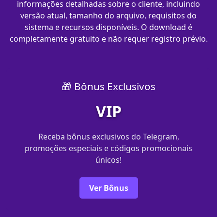
informações detalhadas sobre o cliente, incluindo
versão atual, tamanho do arquivo, requisitos do
sistema e recursos disponíveis. O download é
completamente gratuito e não requer registro prévio.
🎁 Bônus Exclusivos
VIP
Receba bônus exclusivos do Telegram,
promoções especiais e códigos promocionais
únicos!
Ver Bônus