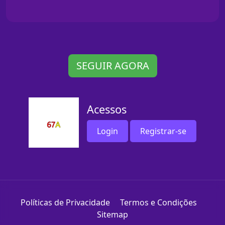
SEGUIR AGORA
Acessos
Login
Registrar-se
Políticas de Privacidade
Termos e Condições
Sitemap