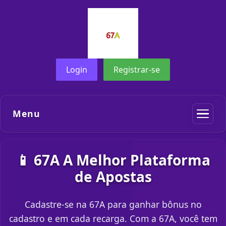
Login
Registrar-se
Menu
📱 67A A Melhor Plataforma
de Apostas
Cadastre-se na 67A para ganhar bônus no
cadastro e em cada recarga. Com a 67A, você tem