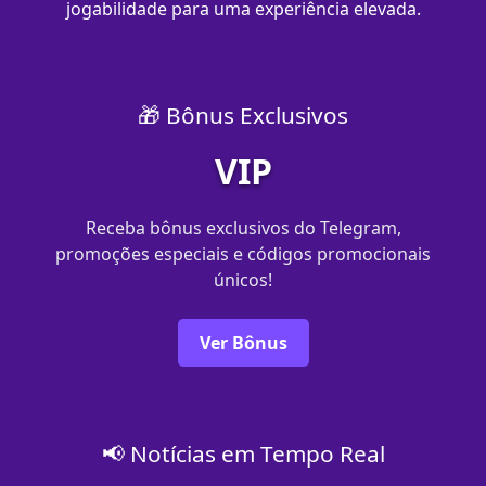
jogabilidade para uma experiência elevada.
🎁 Bônus Exclusivos
VIP
Receba bônus exclusivos do Telegram,
promoções especiais e códigos promocionais
únicos!
Ver Bônus
📢 Notícias em Tempo Real