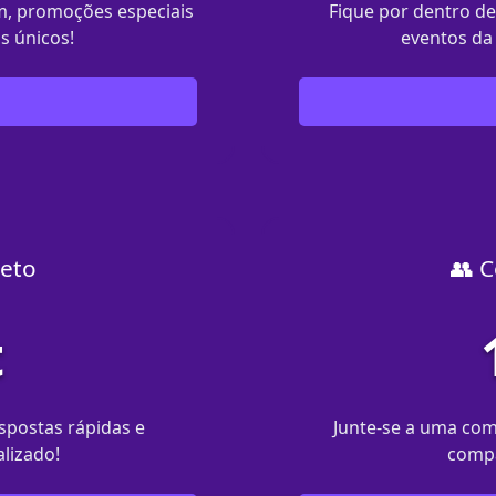
m, promoções especiais
Fique por dentro d
s únicos!
eventos da
reto
👥 
t
espostas rápidas e
Junte-se a uma com
lizado!
compa