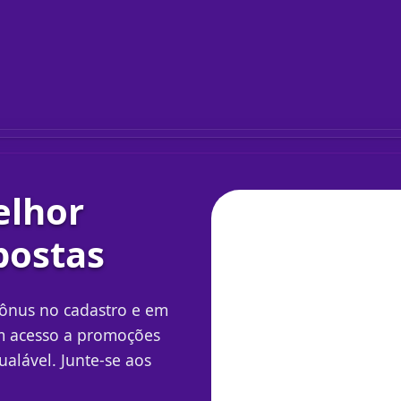
elhor
postas
ônus no cadastro e em
m acesso a promoções
ualável. Junte-se aos