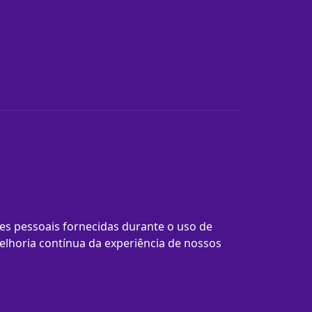
es pessoais fornecidas durante o uso de
elhoria contínua da experiência de nossos