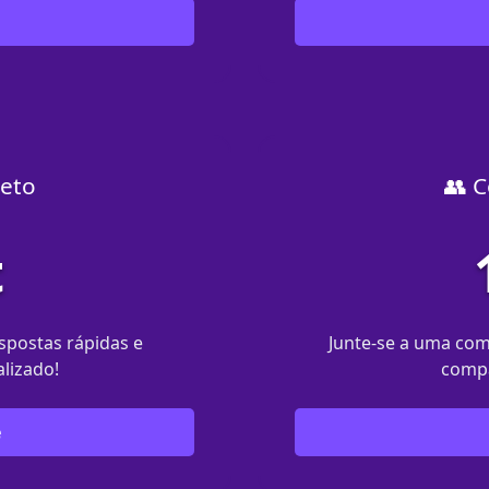
reto
👥 
t
espostas rápidas e
Junte-se a uma com
lizado!
compa
e