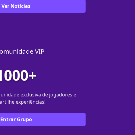
Ver Notícias
Comunidade VIP
1000+
unidade exclusiva de jogadores e
rtilhe experiências!
Entrar Grupo