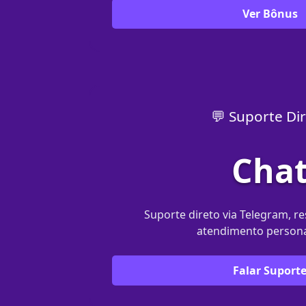
Ver Bônus
💬 Suporte Di
Cha
Suporte direto via Telegram, r
atendimento persona
Falar Suport