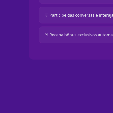
💬 Participe das conversas e interaj
🎁 Receba bônus exclusivos autom