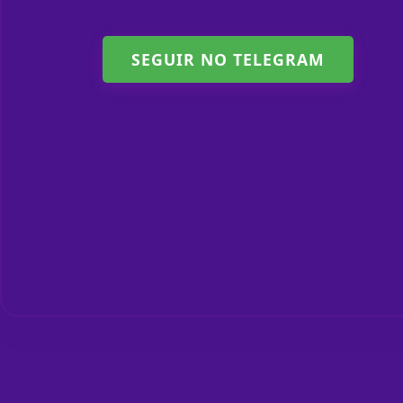
SEGUIR NO TELEGRAM