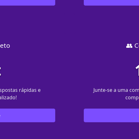
reto
👥 
t
espostas rápidas e
Junte-se a uma com
lizado!
compa
e