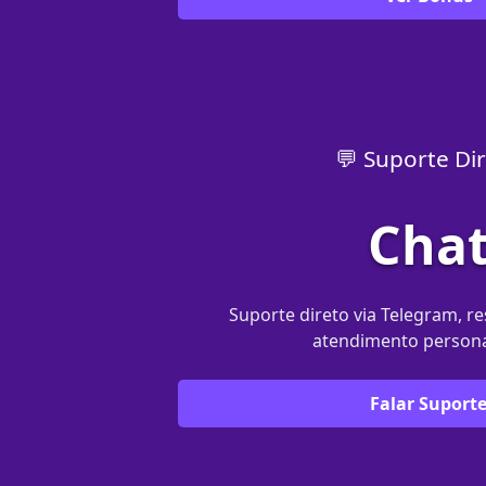
💬 Suporte Di
Cha
Suporte direto via Telegram, r
atendimento persona
Falar Suport