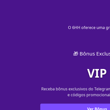
O 6HH oferece uma gr
🎁 Bônus Exclu
VIP
Receba bônus exclusivos do Telegra
e códigos promocionai
Ver Bônus