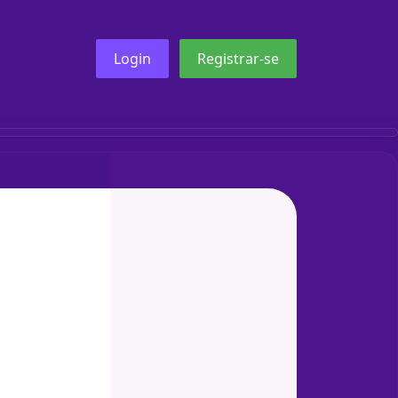
Login
Registrar-se