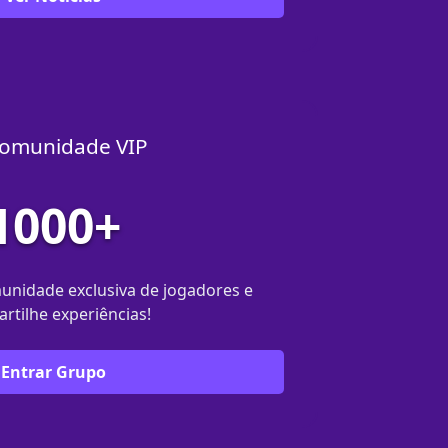
Comunidade VIP
1000+
unidade exclusiva de jogadores e
rtilhe experiências!
Entrar Grupo