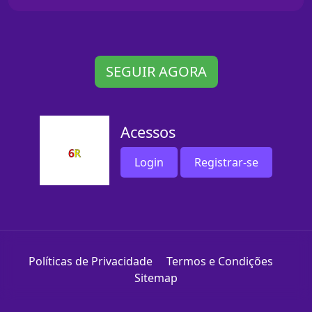
SEGUIR AGORA
Acessos
Login
Registrar-se
Políticas de Privacidade
Termos e Condições
Sitemap