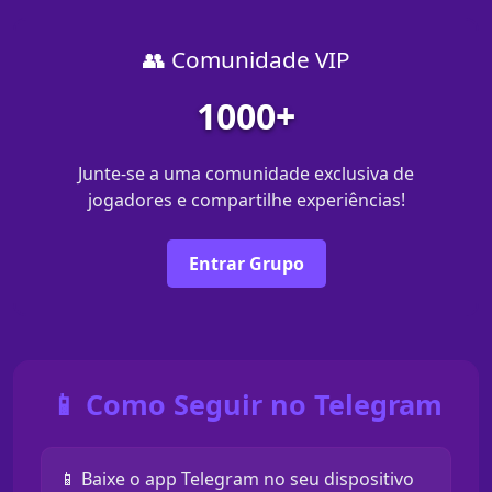
👥 Comunidade VIP
1000+
Junte-se a uma comunidade exclusiva de
jogadores e compartilhe experiências!
Entrar Grupo
📱 Como Seguir no Telegram
📱 Baixe o app Telegram no seu dispositivo