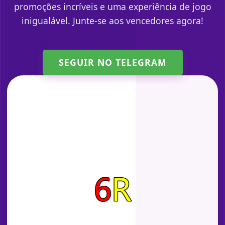
promoções incríveis e uma experiência de jogo
inigualável. Junte-se aos vencedores agora!
SEGUIR NO TELEGRAM