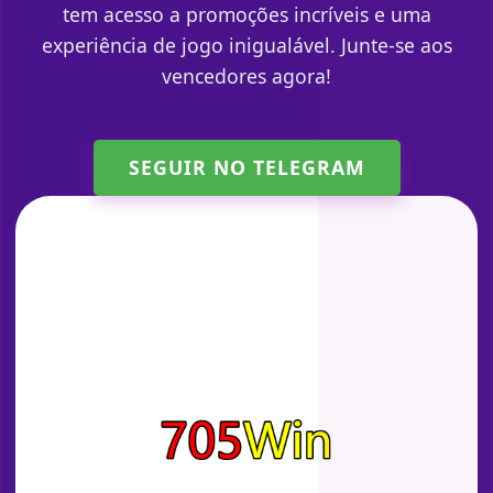
tem acesso a promoções incríveis e uma
experiência de jogo inigualável. Junte-se aos
vencedores agora!
SEGUIR NO TELEGRAM