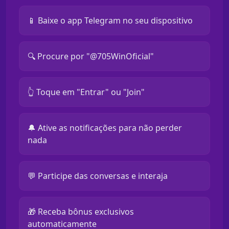
📱 Baixe o app Telegram no seu dispositivo
🔍 Procure por "@705WinOficial"
👆 Toque em "Entrar" ou "Join"
🔔 Ative as notificações para não perder
nada
💬 Participe das conversas e interaja
🎁 Receba bônus exclusivos
automaticamente