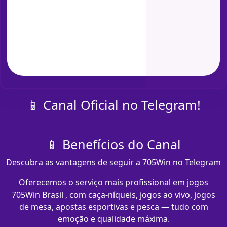
📱 Canal Oficial no Telegram!
📱 Benefícios do Canal
Descubra as vantagens de seguir a 705Win no Telegram
Oferecemos o serviço mais profissional em jogos
705Win Brasil , com caça-níqueis, jogos ao vivo, jogos
de mesa, apostas esportivas e pesca — tudo com
emoção e qualidade máxima.