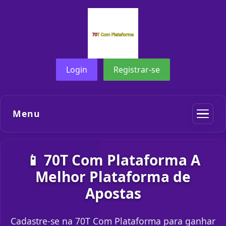
Login
Registrar-se
Menu
📱 70T Com Plataforma A
Melhor Plataforma de
Apostas
Cadastre-se na 70T Com Plataforma para ganhar