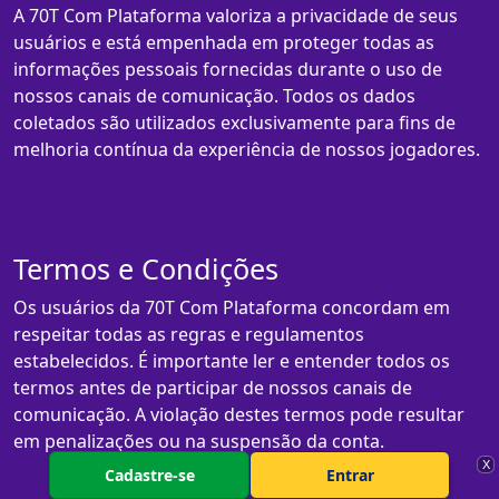
A 70T Com Plataforma valoriza a privacidade de seus
usuários e está empenhada em proteger todas as
informações pessoais fornecidas durante o uso de
nossos canais de comunicação. Todos os dados
coletados são utilizados exclusivamente para fins de
melhoria contínua da experiência de nossos jogadores.
Termos e Condições
Os usuários da 70T Com Plataforma concordam em
respeitar todas as regras e regulamentos
estabelecidos. É importante ler e entender todos os
termos antes de participar de nossos canais de
comunicação. A violação destes termos pode resultar
em penalizações ou na suspensão da conta.
X
Cadastre-se
Entrar