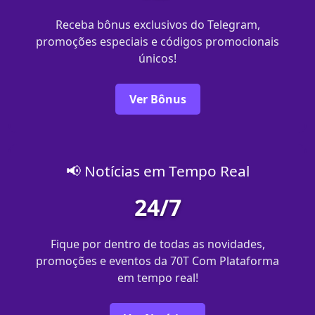
Receba bônus exclusivos do Telegram,
promoções especiais e códigos promocionais
únicos!
Ver Bônus
📢 Notícias em Tempo Real
24/7
Fique por dentro de todas as novidades,
promoções e eventos da 70T Com Plataforma
em tempo real!