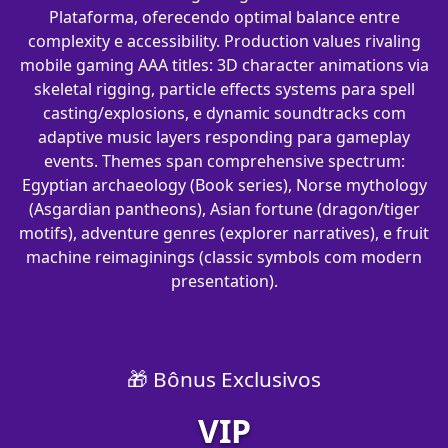
Plataforma, oferecendo optimal balance entre
complexity e accessibility. Production values rivaling
mobile gaming AAA titles: 3D character animations via
skeletal rigging, particle effects systems para spell
casting/explosions, e dynamic soundtracks com
adaptive music layers responding para gameplay
events. Themes span comprehensive spectrum:
Egyptian archaeology (Book series), Norse mythology
(Asgardian pantheons), Asian fortune (dragon/tiger
motifs), adventure genres (explorer narratives), e fruit
machine reimaginings (classic symbols com modern
presentation).
🎁 Bônus Exclusivos
VIP