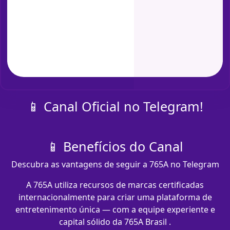
📱 Canal Oficial no Telegram!
📱 Benefícios do Canal
Descubra as vantagens de seguir a 765A no Telegram
A 765A utiliza recursos de marcas certificadas
internacionalmente para criar uma plataforma de
entretenimento única — com a equipe experiente e
capital sólido da 765A Brasil .